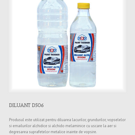
DILUANT D506
Produsul este utilizat pentru diluarea lacurilor, grundurilor, vopselelor
si emailurilor alchidice si alchido melaminice cu uscare la aer si
degresarea suprafetelor metalice inainte de vopsire.