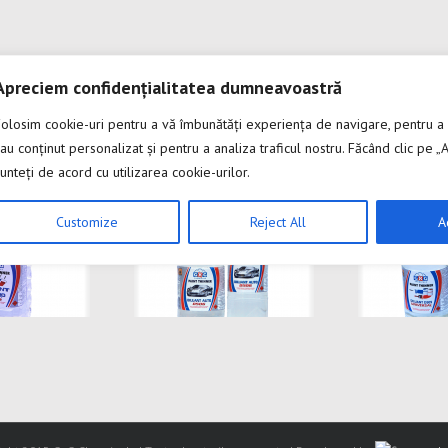
Apreciem confidențialitatea dumneavoastră
Folosim cookie-uri pentru a vă îmbunătăți experiența de navigare, pentru a
au conținut personalizat și pentru a analiza traficul nostru. Făcând clic pe „A
unteți de acord cu utilizarea cookie-urilor.
Customize
Reject All
A
DILUANT D506
Diluant D509