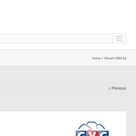
Home
Diluant D506 hp
Previous