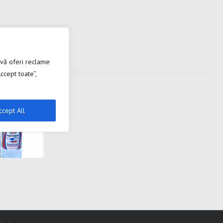
 vă oferi reclame
ccept toate”,
ccept All