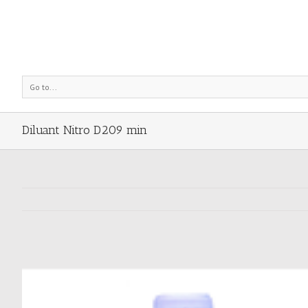
Go to...
Diluant Nitro D209 min