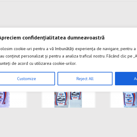
Apreciem confidențialitatea dumneavoastră
Folosim cookie-uri pentru a vă îmbunătăți experiența de navigare, pentru a
au conținut personalizat și pentru a analiza traficul nostru. Făcând clic pe „A
unteți de acord cu utilizarea cookie-urilor.
Customize
Reject All
A
DILUANT D506
Diluant D509