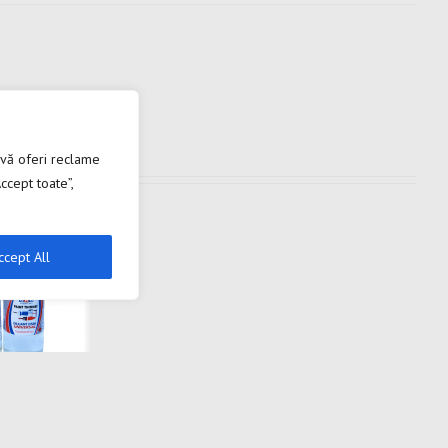
 vă oferi reclame
ccept toate”,
ccept All